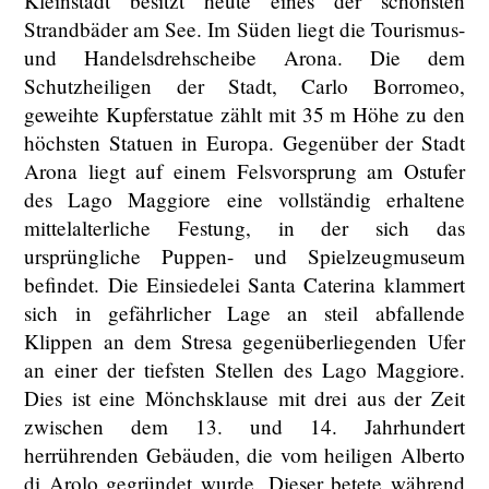
Kleinstadt besitzt heute eines der schönsten
Strandbäder am See. Im Süden liegt die Tourismus-
und Handelsdrehscheibe Arona. Die dem
Schutzheiligen der Stadt, Carlo Borromeo,
geweihte Kupferstatue zählt mit 35 m Höhe zu den
höchsten Statuen in Europa. Gegenüber der Stadt
Arona liegt auf einem Felsvorsprung am Ostufer
des Lago Maggiore eine vollständig erhaltene
mittelalterliche Festung, in der sich das
ursprüngliche Puppen- und Spielzeugmuseum
befindet. Die Einsiedelei Santa Caterina klammert
sich in gefährlicher Lage an steil abfallende
Klippen an dem Stresa gegenüberliegenden Ufer
an einer der tiefsten Stellen des Lago Maggiore.
Dies ist eine Mönchsklause mit drei aus der Zeit
zwischen dem 13. und 14. Jahrhundert
herrührenden Gebäuden, die vom heiligen Alberto
di Arolo gegründet wurde. Dieser betete während